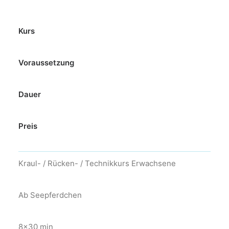
Kurs
Voraussetzung
Dauer
Preis
Kraul- / Rücken- / Technikkurs Erwachsene
Ab Seepferdchen
8×30 min