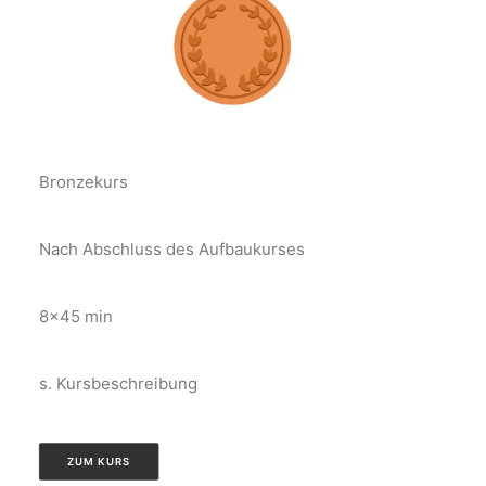
Bronzekurs
Nach Abschluss des Aufbaukurses
8×45 min
s. Kursbeschreibung
ZUM KURS