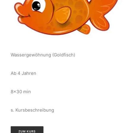
Wassergewöhnung (Goldfisch)
Ab 4 Jahren
8×30 min
s. Kursbeschreibung
ZUM KURS