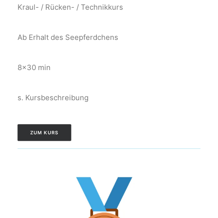
Kraul- / Rücken- / Technikkurs
Ab Erhalt des Seepferdchens
8×30 min
s. Kursbeschreibung
ZUM KURS